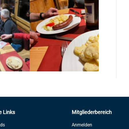
e Links
Mitgliederbereich
ds
Anmelden