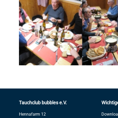
Tauchclub bubbles e.V.
Wichtig
Hennafarm 12
Downloa