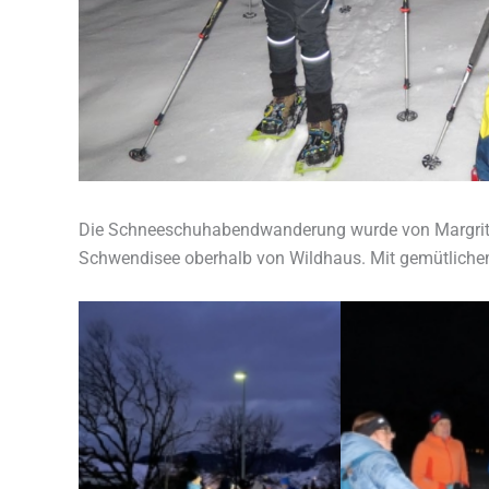
Die Schneeschuhabendwanderung wurde von Margrit u
Schwendisee oberhalb von Wildhaus. Mit gemütliche