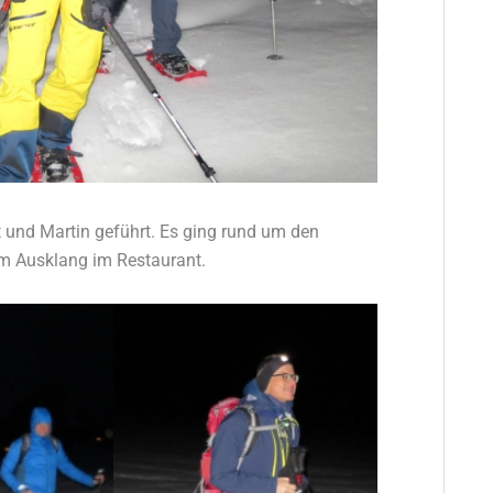
nd Martin geführt. Es ging rund um den
m Ausklang im Restaurant.