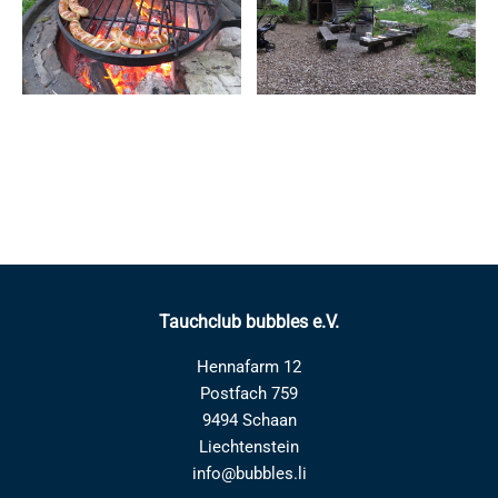
Tauchclub bubbles e.V.
Hennafarm 12
Postfach 759
9494 Schaan
Liechtenstein
info@bubbles.li