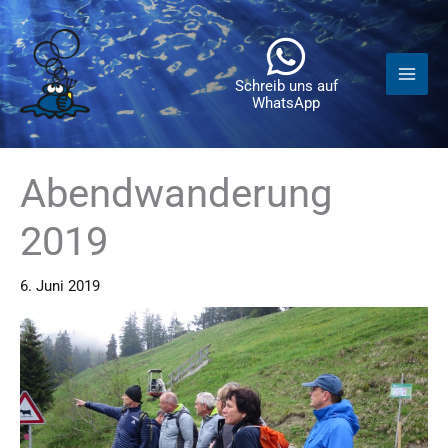
Zum
Inhalt
springen
Schreib uns auf
WhatsApp
Abendwanderung
2019
6. Juni 2019