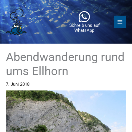
Zum
Inhalt
springen
Schreib uns auf
WhatsApp
Abendwanderung rund
ums Ellhorn
7. Juni 2018