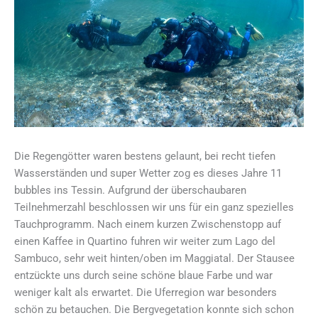
Die Regengötter waren bestens gelaunt, bei recht tiefen
Wasserständen und super Wetter zog es dieses Jahre 11
bubbles ins Tessin. Aufgrund der überschaubaren
Teilnehmerzahl beschlossen wir uns für ein ganz spezielles
Tauchprogramm. Nach einem kurzen Zwischenstopp auf
einen Kaffee in Quartino fuhren wir weiter zum Lago del
Sambuco, sehr weit hinten/oben im Maggiatal. Der Stausee
entzückte uns durch seine schöne blaue Farbe und war
weniger kalt als erwartet. Die Uferregion war besonders
schön zu betauchen. Die Bergvegetation konnte sich schon