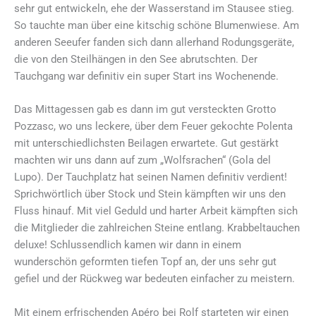
sehr gut entwickeln, ehe der Wasserstand im Stausee stieg.
So tauchte man über eine kitschig schöne Blumenwiese. Am
anderen Seeufer fanden sich dann allerhand Rodungsgeräte,
die von den Steilhängen in den See abrutschten. Der
Tauchgang war definitiv ein super Start ins Wochenende.
Das Mittagessen gab es dann im gut versteckten Grotto
Pozzasc, wo uns leckere, über dem Feuer gekochte Polenta
mit unterschiedlichsten Beilagen erwartete. Gut gestärkt
machten wir uns dann auf zum „Wolfsrachen“ (Gola del
Lupo). Der Tauchplatz hat seinen Namen definitiv verdient!
Sprichwörtlich über Stock und Stein kämpften wir uns den
Fluss hinauf. Mit viel Geduld und harter Arbeit kämpften sich
die Mitglieder die zahlreichen Steine entlang. Krabbeltauchen
deluxe! Schlussendlich kamen wir dann in einem
wunderschön geformten tiefen Topf an, der uns sehr gut
gefiel und der Rückweg war bedeuten einfacher zu meistern.
Mit einem erfrischenden Apéro bei Rolf starteten wir einen