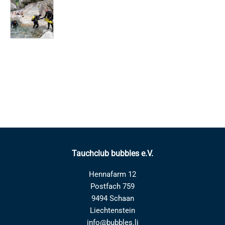
Tauchclub bubbles e.V.
Hennafarm 12
Postfach 759
9494 Schaan
Liechtenstein
info@bubbles.li