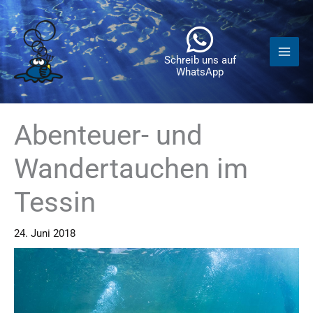
Zum
Inhalt
springen
Schreib uns auf
WhatsApp
Abenteuer- und
Wandertauchen im
Tessin
24. Juni 2018