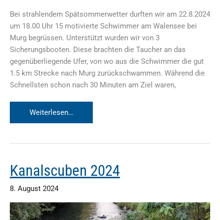
Bei strahlendem Spätsommerwetter durften wir am 22.8.2024
um 18.00 Uhr 15 motivierte Schwimmer am Walensee bei
Murg begrüssen. Unterstützt wurden wir von 3
Sicherungsbooten. Diese brachten die Taucher an das
gegenüberliegende Ufer, von wo aus die Schwimmer die gut
1.5 km Strecke nach Murg zurückschwammen. Während die
Schnellsten schon nach 30 Minuten am Ziel waren,
Walenseeschwimmen
Weiterlesen…
&
Sommernachtsfest
2024
Kanalscuben 2024
8. August 2024