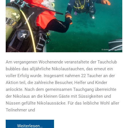
Am vergangenen Wochenende veranstaltete der Tauchclub
bubbles das alljährliche Nikolaustauchen, das erneut ein
voller Erfolg wurde. Insgesamt nahmen 22 Taucher an der
Aktion teil, die zahlreiche Besucher, Helfer und Kinder
anlockte. Nach dem gemeinsamen Tauchgang überreichte
der Nikolaus an die kleinen Gäste mit Süssigkeiten und
Nüssen gefüllte Nikolaussäcke. Für das leibliche Wohl aller
Teilnehmer und
Nikolaustauchen
Weiterlesen…