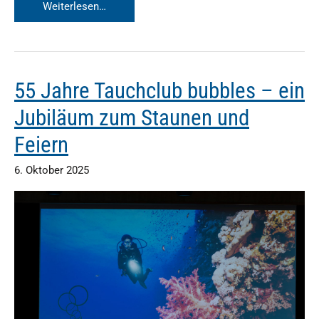
Nikolaustauchen
Weiterlesen…
2025
55 Jahre Tauchclub bubbles – ein
Jubiläum zum Staunen und
Feiern
6. Oktober 2025