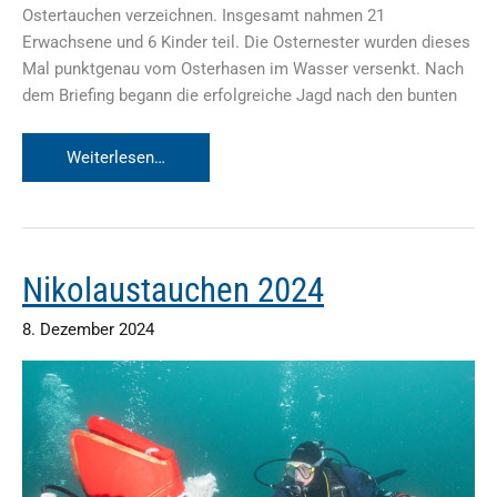
Ostertauchen verzeichnen. Insgesamt nahmen 21
Erwachsene und 6 Kinder teil. Die Osternester wurden dieses
Mal punktgenau vom Osterhasen im Wasser versenkt. Nach
dem Briefing begann die erfolgreiche Jagd nach den bunten
Ostertauchen
Weiterlesen…
&
Antauchen
2025
Nikolaustauchen 2024
8. Dezember 2024