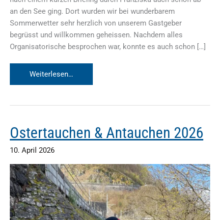
an den See ging. Dort wurden wir bei wunderbarem
Sommerwetter sehr herzlich von unserem Gastgeber
begrüsst und willkommen geheissen. Nachdem alles
Organisatorische besprochen war, konnte es auch schon […]
Tauchen
Weiterlesen…
beim
BW
2026
Ostertauchen & Antauchen 2026
10. April 2026