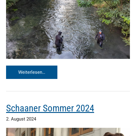
Kanalscuben
Weiterlesen…
2024
Schaaner Sommer 2024
2. August 2024