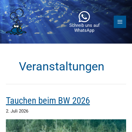
Zum
Inhalt
springen
Schreib uns auf
WhatsApp
Veranstaltungen
Tauchen beim BW 2026
2. Juli 2026