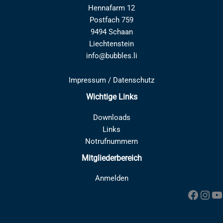
Hennafarm 12
Postfach 759
9494 Schaan
Liechtenstein
info@bubbles.li
Impressum
/
Datenschutz
Wichtige Links
Downloads
Links
Notrufnummern
Mitgliederbereich
Anmelden
Faceb
Inst
Y