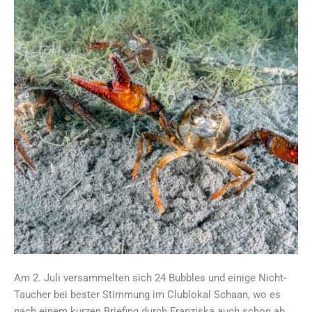
Am 2. Juli versammelten sich 24 Bubbles und einige Nicht-
Taucher bei bester Stimmung im Clublokal Schaan, wo es
nach einem kurzen Briefing durch Franziska auch schon ab