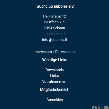
Tauchclub bubbles e.V.
Hennafarm 12
Postfach 759
9494 Schaan
Liechtenstein
info@bubbles.li
Impressum
/
Datenschutz
Wichtige Links
Downloads
Links
Notrufnummern
Mitgliederbereich
Anmelden
Faceb
Inst
Y