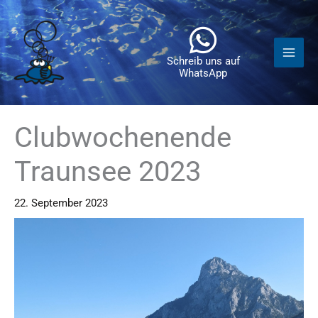
Zum
Inhalt
springen
Schreib uns auf
WhatsApp
Clubwochenende
Traunsee 2023
22. September 2023