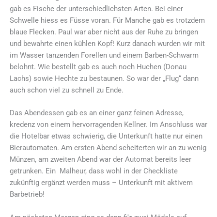
gab es Fische der unterschiedlichsten Arten. Bei einer
Schwelle hiess es Füsse voran. Für Manche gab es trotzdem
blaue Flecken. Paul war aber nicht aus der Ruhe zu bringen
und bewahrte einen kühlen Kopf! Kurz danach wurden wir mit
im Wasser tanzenden Forellen und einem Barben-Schwarm
belohnt. Wie bestellt gab es auch noch Huchen (Donau
Lachs) sowie Hechte zu bestaunen. So war der „Flug“ dann
auch schon viel zu schnell zu Ende.
Das Abendessen gab es an einer ganz feinen Adresse,
kredenz von einem hervorragenden Kellner. Im Anschluss war
die Hotelbar etwas schwierig, die Unterkunft hatte nur einen
Bierautomaten. Am ersten Abend scheiterten wir an zu wenig
Münzen, am zweiten Abend war der Automat bereits leer
getrunken. Ein Malheur, dass wohl in der Checkliste
zukünftig ergänzt werden muss – Unterkunft mit aktivem
Barbetrieb!