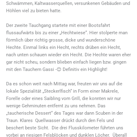
Schwämmen, Kaltwasserquellen, versunkenen Gebäuden und
Höhlen viel zu bieten hatte.
Der zweite Tauchgang startete mit einer Bootsfahrt
flussaufwärts bis zu einer „Hechtwiese“. Hier stolperte man
förmlich über richtig grosse, dicke und wunderschöne
Hechte. Einmal links ein Hecht, rechts drüben ein Hecht,
nach unten schauen wieder ein Hecht. Die Hechte waren eher
gar nicht scheu, sondern blieben einfach liegen bzw. gingen
mit den Tauchern Gassi -😊 Definitiv ein Highlight!
Da es schon weit nach Mittag war, freuten wir uns auf die
lokale Spezialität „Steckerlfisch“ in Form einer Makrele,
Forelle oder eines Saibling vom Grill, die konnten wir nur
wenige Gehminuten entfernt zu uns nehmen. Das
„taucherische Dessert“ des Tages war dann Scuben in der
Traun. Klares Quellwasser drückt durch den Fels und
beschert beste Sicht. Die drei Flusskilometer führten uns
vorbei an riesigen Felsblöcken und dunklen Löcher. Überall