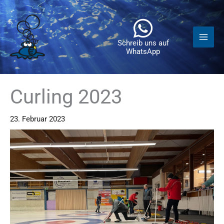
Zum
Inhalt
springen
Schreib uns auf
WhatsApp
Curling 2023
23. Februar 2023