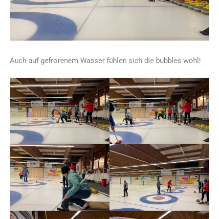
Auch auf gefrorenem Wasser fühlen sich die bubbles wohl!