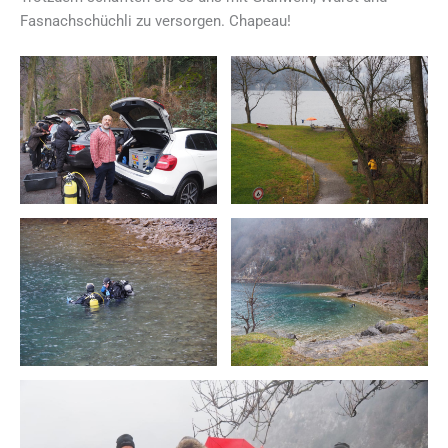
Fasnachschüchli zu versorgen. Chapeau!