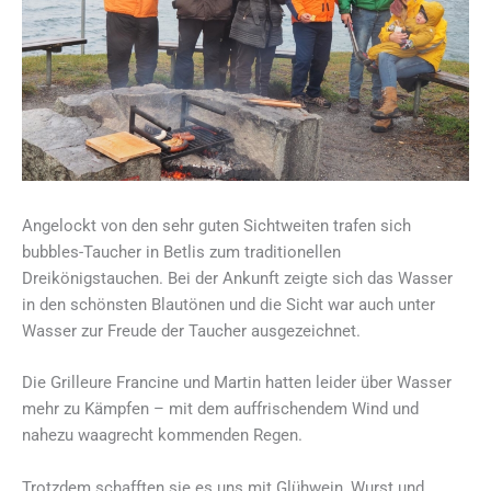
Angelockt von den sehr guten Sichtweiten trafen sich
bubbles-Taucher in Betlis zum traditionellen
Dreikönigstauchen. Bei der Ankunft zeigte sich das Wasser
in den schönsten Blautönen und die Sicht war auch unter
Wasser zur Freude der Taucher ausgezeichnet.
Die Grilleure Francine und Martin hatten leider über Wasser
mehr zu Kämpfen – mit dem auffrischendem Wind und
nahezu waagrecht kommenden Regen.
Trotzdem schafften sie es uns mit Glühwein, Wurst und