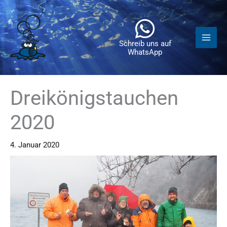
Zum
Inhalt
springen
Schreib uns auf
WhatsApp
Dreikönigstauchen
2020
4. Januar 2020