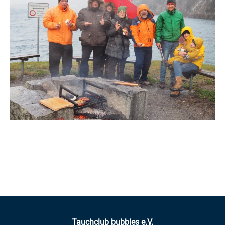
Tauchclub bubbles e.V.