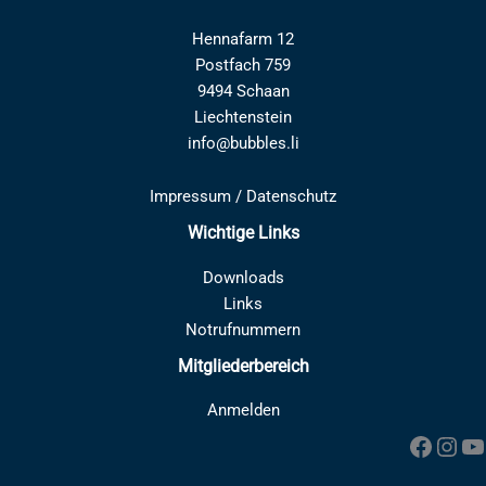
Hennafarm 12
Postfach 759
9494 Schaan
Liechtenstein
info@bubbles.li
Impressum
/
Datenschutz
Wichtige Links
Downloads
Links
Notrufnummern
Mitgliederbereich
Anmelden
Faceb
Inst
Y