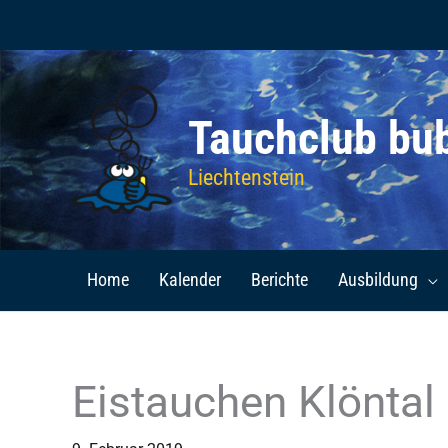
Zum
Inhalt
springen
Tauchclub bu
Liechtenstein
Home
Kalender
Berichte
Ausbildung
Eistauchen Klöntal