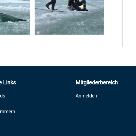
e Links
Mitgliederbereich
ds
Anmelden
ummern