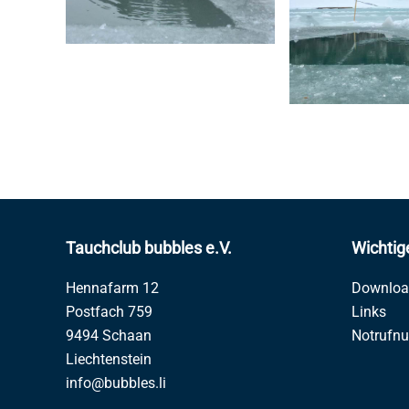
Tauchclub bubbles e.V.
Wichtig
Hennafarm 12
Downloa
Postfach 759
Links
9494 Schaan
Notrufn
Liechtenstein
info@bubbles.li