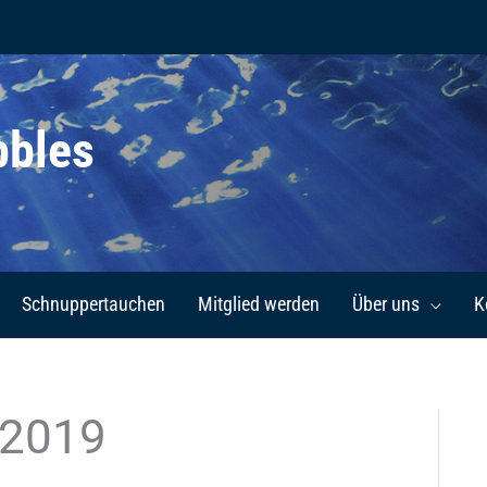
bbles
Schnuppertauchen
Mitglied werden
Über uns
K
 2019