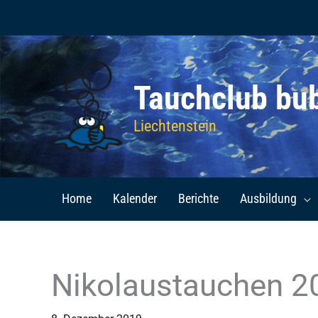
Zum
Inhalt
springen
Tauchclub bu
Liechtenstein
Home
Kalender
Berichte
Ausbildung
Nikolaustauchen 2