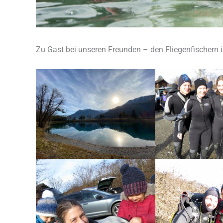
Zu Gast bei unseren Freunden – den Fliegenfischern i