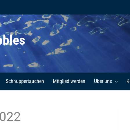
bbles
Schnuppertauchen
Mitglied werden
Über uns
K
2022