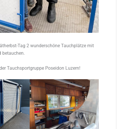
Spätherbst-Tag 2 wunderschöne Tauchplätze mit
d betauchen.
der Tauchsportgruppe Poseidon Luzern!