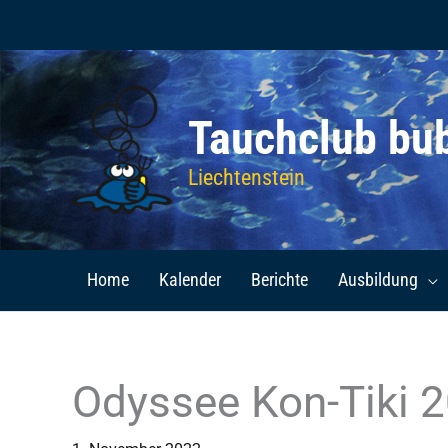
Zum
Inhalt
springen
Tauchclub bu
Liechtenstein
Home
Kalender
Berichte
Ausbildung
Odyssee Kon-Tiki 