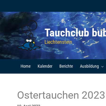
Zum
Inhalt
springen
Tauchclub bu
Liechtenstein
Home
Kalender
Berichte
Ausbildung
Ostertauchen 2023