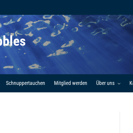
bbles
Schnuppertauchen
Mitglied werden
Über uns
K