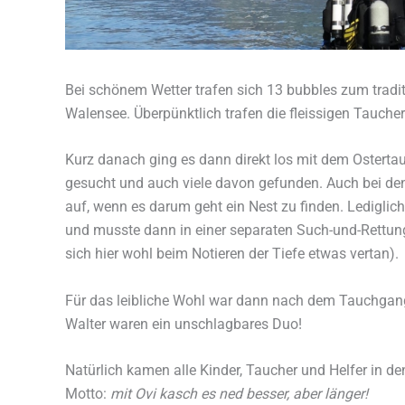
Bei schönem Wetter trafen sich 13 bubbles zum tradi
Walensee. Überpünktlich trafen die fleissigen Tauche
Kurz danach ging es dann direkt los mit dem Osterta
gesucht und auch viele davon gefunden. Auch bei den
auf, wenn es darum geht ein Nest zu finden. Ledigli
und musste dann in einer separaten Such-und-Rettun
sich hier wohl beim Notieren der Tiefe etwas vertan).
Für das leibliche Wohl war dann nach dem Tauchgang 
Walter waren ein unschlagbares Duo!
Natürlich kamen alle Kinder, Taucher und Helfer in d
Motto:
mit Ovi kasch es ned besser, aber länger!