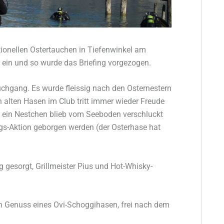
tionellen Ostertauchen in Tiefenwinkel am
r ein und so wurde das Briefing vorgezogen.
uchgang. Es wurde fleissig nach den Osternestern
 alten Hasen im Club tritt immer wieder Freude
ch ein Nestchen blieb vom Seeboden verschluckt
gs-Aktion geborgen werden (der Osterhase hat
gesorgt, Grillmeister Pius und Hot-Whisky-
en Genuss eines Ovi-Schoggihasen, frei nach dem