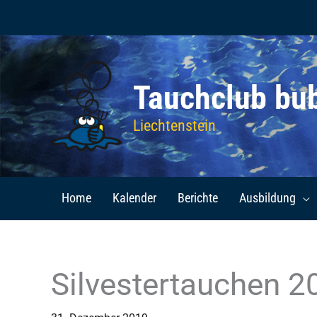
Zum
Inhalt
springen
Tauchclub bu
Liechtenstein
Home
Kalender
Berichte
Ausbildung
Silvestertauchen 2