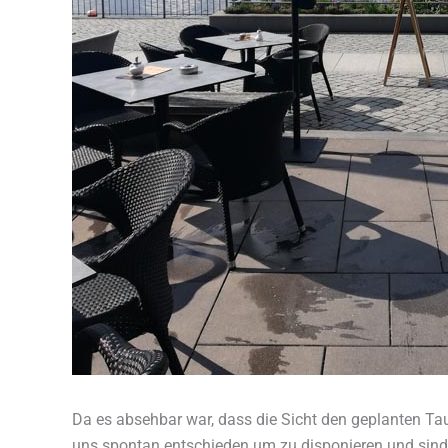
Da es absehbar war, dass die Sicht den geplanten Ta
uns spontan entschieden um zu disponieren und sind 