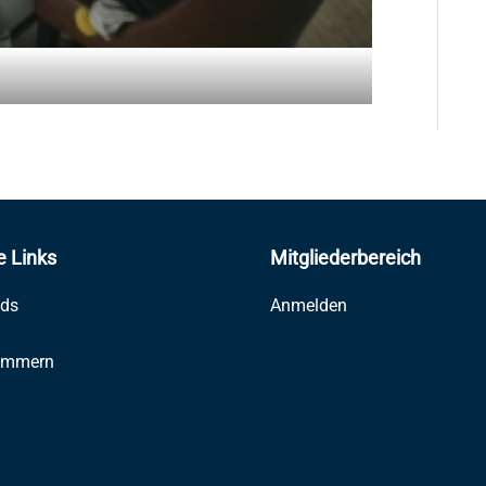
e Links
Mitgliederbereich
ds
Anmelden
ummern