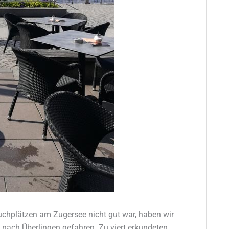
uchplätzen am Zugersee nicht gut war, haben wir
nach Überlingen gefahren. Zu viert erkundeten