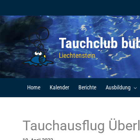
Zum
Inhalt
springen
Tauchclub bu
Liechtenstein
Home
Kalender
Berichte
Ausbildung
Tauchausflug Über