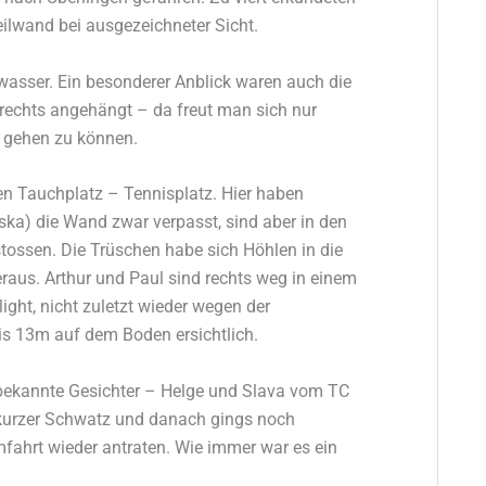
ilwand bei ausgezeichneter Sicht.
wasser. Ein besonderer Anblick waren auch die
d rechts angehängt – da freut man sich nur
n gehen zu können.
en Tauchplatz – Tennisplatz. Hier haben
ka) die Wand zwar verpasst, sind aber in den
tossen. Die Trüschen habe sich Höhlen in die
aus. Arthur und Paul sind rechts weg in einem
ight, nicht zuletzt wieder wegen der
is 13m auf dem Boden ersichtlich.
ekannte Gesichter – Helge und Slava vom TC
kurzer Schwatz und danach gings noch
fahrt wieder antraten. Wie immer war es ein