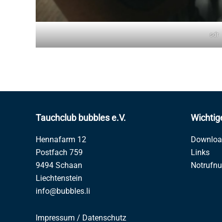
sdr
Tauchclub bubbles e.V.
Wichtig
Hennafarm 12
Downloa
Postfach 759
Links
9494 Schaan
Notrufn
Liechtenstein
info@bubbles.li
Impressum
/
Datenschutz