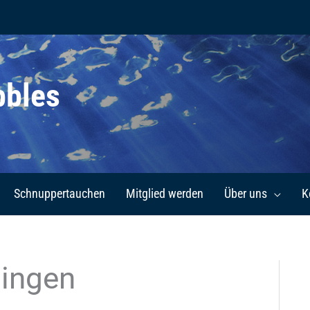
bbles
Schnuppertauchen
Mitglied werden
Über uns
K
lingen