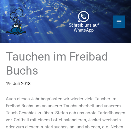
Zum
Inhalt
springen
Schreib uns auf
WhatsApp
Tauchen im Freibad
Buchs
19. Juli 2018
Auch dieses Jahr begrüssten wir wieder viele Taucher im
Freibad Buchs um an unserer Tauchsicherheit und unserem
Tauch-Geschick zu üben. Stefan gab uns coole Tarierübungen
vor, Golfball mit einem Löffel balancieren, Jacket wechseln
oder zum diesem runtertauchen, an- und ablegen, etc. Neben