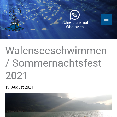
Zum
Inhalt
springen
Schreib uns auf
WhatsApp
Walenseeschwimmen
/ Sommernachtsfest
2021
19. August 2021