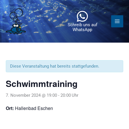
Zum
Inhalt
springen
Schreib uns auf
WhatsApp
Diese Veranstaltung hat bereits stattgefunden.
Schwimmtraining
7. November 2024 @ 19:00
-
20:00
Ort:
Hallenbad Eschen